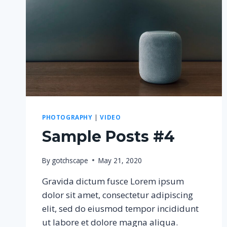
PHOTOGRAPHY
|
VIDEO
Sample Posts #4
By
gotchscape
May 21, 2020
Gravida dictum fusce Lorem ipsum
dolor sit amet, consectetur adipiscing
elit, sed do eiusmod tempor incididunt
ut labore et dolore magna aliqua.