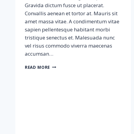
Gravida dictum fusce ut placerat.
Convallis aenean et tortor at. Mauris sit
amet massa vitae. A condimentum vitae
sapien pellentesque habitant morbi
tristique senectus et. Malesuada nunc
vel risus commodo viverra maecenas
accumsan…
SAMPLE
READ MORE
POSTS
#4