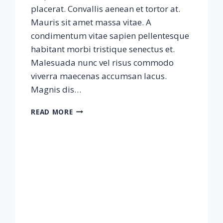
placerat. Convallis aenean et tortor at.
Mauris sit amet massa vitae. A
condimentum vitae sapien pellentesque
habitant morbi tristique senectus et.
Malesuada nunc vel risus commodo
viverra maecenas accumsan lacus.
Magnis dis…
SAMPLE
READ MORE
POST
#2