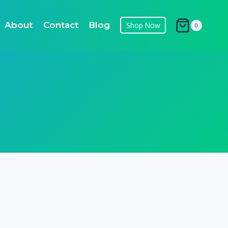
About
Contact
Blog
Shop Now
0